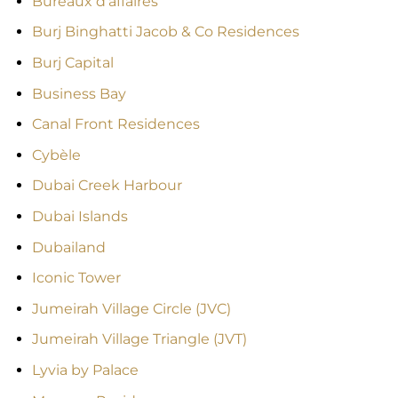
Bureaux d’affaires
Burj Binghatti Jacob & Co Residences
Burj Capital
Business Bay
Canal Front Residences
Cybèle
Dubai Creek Harbour
Dubai Islands
Dubailand
Iconic Tower
Jumeirah Village Circle (JVC)
Jumeirah Village Triangle (JVT)
Lyvia by Palace