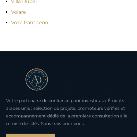
Villa Dubaï
Volare
Voxa Pantheon
Votre partenaire de confiance pour investir aux Émirats
arabes unis : sélection de projets, promoteurs vérifiés et
accompagnement dédié de la première consultation à la
remise des clés. Sans frais pour vous.