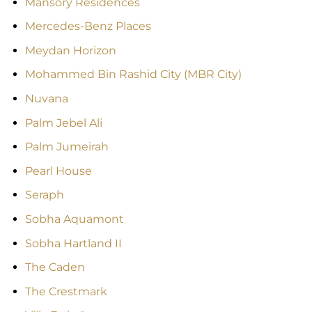
Mansory Residences
Mercedes-Benz Places
Meydan Horizon
Mohammed Bin Rashid City (MBR City)
Nuvana
Palm Jebel Ali
Palm Jumeirah
Pearl House
Seraph
Sobha Aquamont
Sobha Hartland II
The Caden
The Crestmark