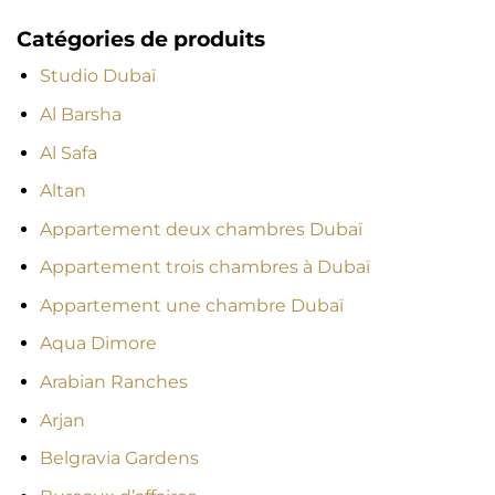
Catégories de produits
Studio Dubaï
Al Barsha
Al Safa
Altan
Appartement deux chambres Dubaï
Appartement trois chambres à Dubaï
Appartement une chambre Dubaï
Aqua Dimore
Arabian Ranches
Arjan
Belgravia Gardens