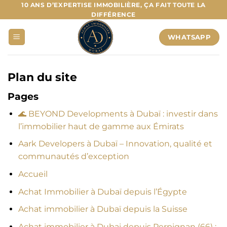
Passer
10 ANS D’EXPERTISE IMMOBILIÈRE, ÇA FAIT TOUTE LA
DIFFÉRENCE
au
contenu
WHATSAPP
Plan du site
Pages
🌊 BEYOND Developments à Dubaï : investir dans
l’immobilier haut de gamme aux Émirats
Aark Developers à Dubaï – Innovation, qualité et
communautés d’exception
Accueil
Achat Immobilier à Dubaï depuis l’Égypte
Achat immobilier à Dubaï depuis la Suisse
Achat immobilier à Dubai depuis Perpignan (66) :