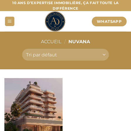
Passer
10 ANS D’EXPERTISE IMMOBILIÈRE, ÇA FAIT TOUTE LA
DIFFÉRENCE
au
contenu
WHATSAPP
ACCUEIL
/
NUVANA