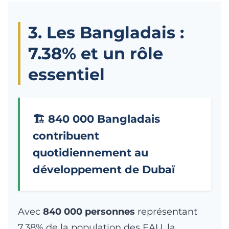
3. Les Bangladais :
7.38% et un rôle
essentiel
🏗️ 840 000 Bangladais
contribuent
quotidiennement au
développement de Dubaï
Avec
840 000 personnes
représentant
7.38% de la population des EAU, la