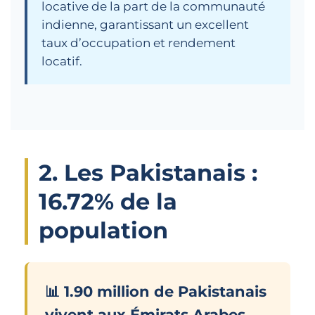
locative de la part de la communauté
indienne, garantissant un excellent
taux d’occupation et rendement
locatif.
2. Les Pakistanais :
16.72% de la
population
📊 1.90 million de Pakistanais
vivent aux Émirats Arabes