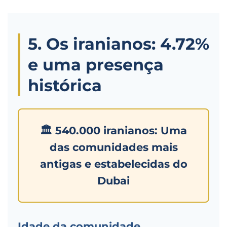
5. Os iranianos: 4.72%
e uma presença
histórica
🏛️ 540.000 iranianos: Uma
das comunidades mais
antigas e estabelecidas do
Dubai
Idade da comunidade