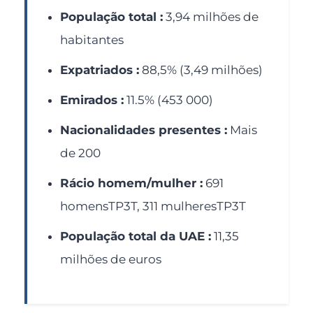
População total :
3,94 milhões de
habitantes
Expatriados :
88,5% (3,49 milhões)
Emirados :
11.5% (453 000)
Nacionalidades presentes :
Mais
de 200
Rácio homem/mulher :
691
homensTP3T, 311 mulheresTP3T
População total da UAE :
11,35
milhões de euros