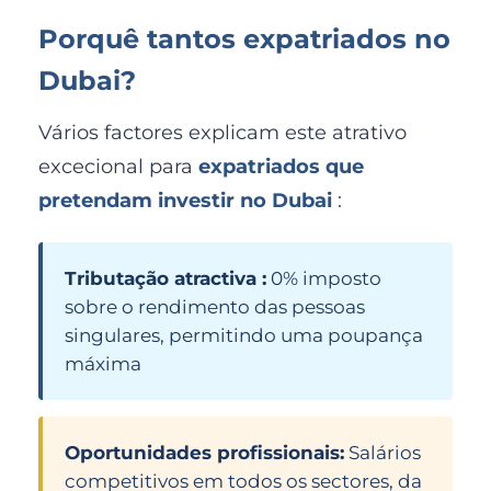
Porquê tantos expatriados no
Dubai?
Vários factores explicam este atrativo
excecional para
expatriados que
pretendam investir no Dubai
:
Tributação atractiva :
0% imposto
sobre o rendimento das pessoas
singulares, permitindo uma poupança
máxima
Oportunidades profissionais:
Salários
competitivos em todos os sectores, da