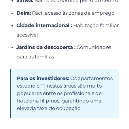
Satwa:
Bairro económico perto do centro
Deira:
Fácil acesso às zonas de emprego
Cidade internacional :
Habitação familiar
acessível
Jardins da descoberta :
Comunidades
para as famílias
Para os investidores:
Os apartamentos
estúdio e T1 nestas áreas são muito
populares entre os profissionais de
hotelaria filipinos, garantindo uma
elevada taxa de ocupação.