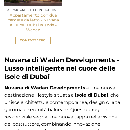
APPARTAMENTO CON DUE CAMERE DA LETTO DUBAI
Appartamento con due
camere da letto - Nuvana
a Dubai Dubai Islands -
Wadan
CONTATTATECI
Nuvana di Wadan Developments -
Lusso intelligente nel cuore delle
isole di Dubai
Nuvana di Wadan Developments
è una nuova
destinazione lifestyle situata a
Isole di Dubai
, che
unisce architettura contemporanea, design di alta
gamma e serenità balneare. Questo progetto
residenziale segna una nuova tappa nella visione
del costruttore, combinando innovazione