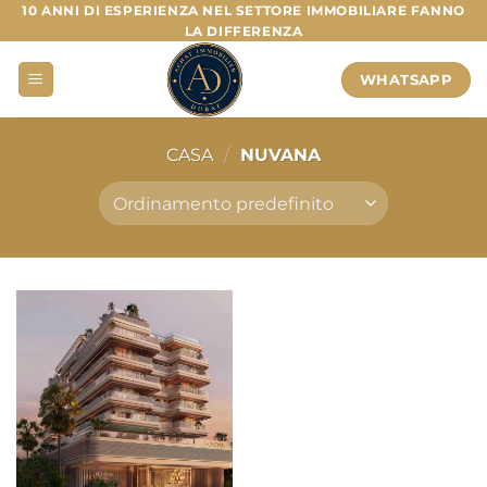
Salta
10 ANNI DI ESPERIENZA NEL SETTORE IMMOBILIARE FANNO
LA DIFFERENZA
ai
contenuti
WHATSAPP
CASA
/
NUVANA