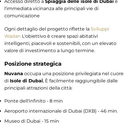
Accesso diretto a
Spiaggia delle isole di Dubai
e
l'immediata vicinanza alle principali vie di
comunicazione
Ogni dettaglio del progetto riflette la
Sviluppi
Wadan
L'obiettivo è creare spazi abitativi
intelligenti, piacevoli e sostenibili, con un elevato
valore di investimento a lungo termine.
Posizione strategica
Nuvana
occupa una posizione privilegiata nel cuore
di
Isole di Dubai
, È facilmente raggiungibile dalle
principali attrazioni della città:
Ponte dell'Infinito - 8 min
Aeroporto internazionale di Dubai (DXB) - 46 min.
Museo di Dubai - 15 min