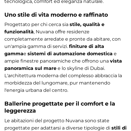
tecnologica, comfort ed eleganza naturale.
Uno stile di vita moderno e raffinato
Progettato per chi cerca sia
stile, qualità e
funzionalità
, Nuvana offre residenze
completamente arredate e pronte da abitare, con
un'ampia gamma di servizi.
finiture di alta
gamma
e
sistemi di automazione domestica
e
ampie finestre panoramiche che offrono una
vista
panoramica sul mare
e lo skyline di Dubai.
L'architettura moderna del complesso abbraccia la
morbidezza del lungomare, pur mantenendo
l'energia urbana del centro.
Ballerine progettate per il comfort e la
leggerezza
Le abitazioni del progetto Nuvana sono state
progettate per adattarsi a diverse tipologie di
stili di