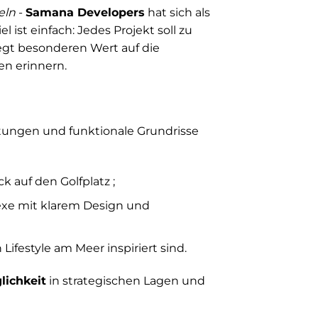
eln
-
Samana Developers
hat sich als
l ist einfach: Jedes Projekt soll zu
legt besonderen Wert auf die
n erinnern.
htungen und funktionale Grundrisse
k auf den Golfplatz ;
exe mit klarem Design und
festyle am Meer inspiriert sind.
lichkeit
in strategischen Lagen und