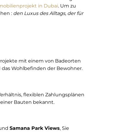
obilienprojekt in Dubai
. Um zu
chen :
den Luxus des Alltags, der für
 Projekte mit einem von Badeorten
und das Wohlbefinden der Bewohner.
erhältnis, flexiblen Zahlungsplänen
 seiner Bauten bekannt.
und
Samana Park Views
, Sie