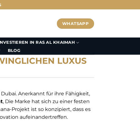
S
WHATSAPP
INVESTIEREN IN RAS AL KHAIMAH
BLOG
WINGLICHEN LUXUS
Dubai. Anerkannt für ihre Fähigkeit,
t
, Die Marke hat sich zu einer festen
-Projekt ist so konzipiert, dass es
vation aufeinandertreffen.