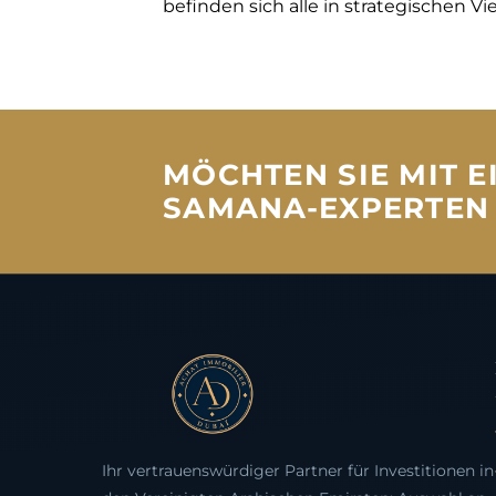
befinden sich alle in strategischen Vi
MÖCHTEN SIE MIT 
SAMANA-EXPERTEN
Ihr vertrauenswürdiger Partner für Investitionen in