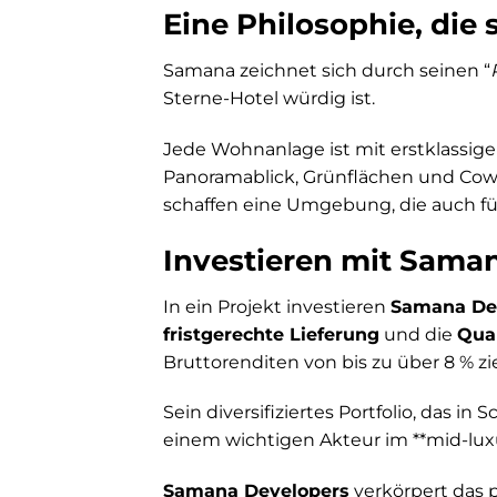
Eine Philosophie, die
Samana zeichnet sich durch seinen “
Sterne-Hotel würdig ist.
Jede Wohnanlage ist mit erstklassige
Panoramablick, Grünflächen und Cowo
schaffen eine Umgebung, die auch für
Investieren mit Saman
In ein Projekt investieren
Samana De
fristgerechte Lieferung
und die
Qua
Bruttorenditen von bis zu über 8 % z
Sein diversifiziertes Portfolio, das in
einem wichtigen Akteur im **mid-lux
Samana Developers
verkörpert das p