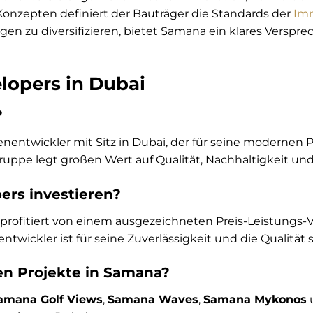
onzepten definiert der Bauträger die Standards der
Imm
gen zu diversifizieren, bietet Samana ein klares Verspre
opers in Dubai
?
enentwickler mit Sitz in Dubai, der für seine modernen
 Gruppe legt großen Wert auf Qualität, Nachhaltigkeit 
rs investieren?
 profitiert von einem ausgezeichneten Preis-Leistungs-V
twickler ist für seine Zuverlässigkeit und die Qualität
n Projekte in Samana?
amana Golf Views
,
Samana Waves
,
Samana Mykonos