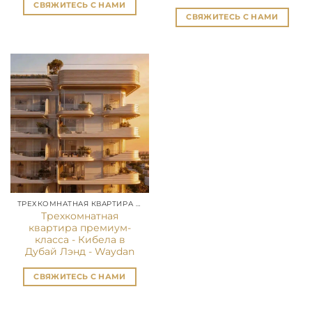
СВЯЖИТЕСЬ С НАМИ
СВЯЖИТЕСЬ С НАМИ
ТРЕХКОМНАТНАЯ КВАРТИРА В ДУБАЕ
Трехкомнатная
квартира премиум-
класса - Кибела в
Дубай Лэнд - Waydan
СВЯЖИТЕСЬ С НАМИ