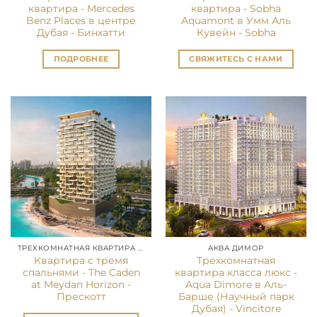
квартира - Mercedes
квартира - Sobha
Benz Places в центре
Aquamont в Умм Аль
Дубая - Бинхатти
Кувейн - Sobha
ПОДРОБНЕЕ
СВЯЖИТЕСЬ С НАМИ
ТРЕХКОМНАТНАЯ КВАРТИРА В ДУБАЕ
АКВА ДИМОР
Квартира с тремя
Трехкомнатная
спальнями - The Caden
квартира класса люкс -
at Meydan Horizon -
Aqua Dimore в Аль-
Прескотт
Барше (Научный парк
Дубая) - Vincitore