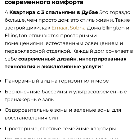
современного комфорта
A
Квартира с 3 спальнями в Дубае
Это гораздо
больше, чем просто дом: это стиль жизни. Такие
застройщики, как
Emaar
,
Sobha
Дома Ellington и
Ellington отличаются просторными
помещениями, естественным освещением и
первоклассной отделкой. Каждый дом сочетает в
себе
современный дизайн
,
интегрированная
технология
и
эксклюзивные услуги
:
Панорамный вид на горизонт или море
Бесконечные бассейны и ультрасовременные
тренажерные залы
Оздоровительные зоны и зеленые зоны для
восстановления сил
Просторные, светлые семейные квартиры