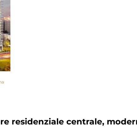
ha
re residenziale centrale, moder