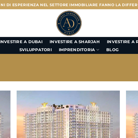
NNI DI ESPERIENZA NEL SETTORE IMMOBILIARE FANNO LA DIFFE
INVESTIRE A
INVESTIRE A DUBAI
INVESTIRE A SHARJAH
IMPRENDITORIA
SVILUPPATORI
BLOG