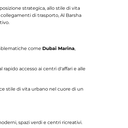
osizione strategica, allo stile di vita
 collegamenti di trasporto, Al Barsha
tivo.
mblematiche come
Dubai Marina
,
 rapido accesso ai centri d'affari e alle
ace stile di vita urbano nel cuore di un
erni, spazi verdi e centri ricreativi.