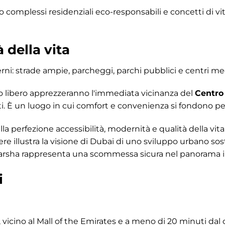
o complessi residenziali eco-responsabili e concetti di v
à della vita
rni: strade ampie, parcheggi, parchi pubblici e centri med
o libero apprezzeranno l'immediata vicinanza del
Centro
nti. È un luogo in cui comfort e convenienza si fondono p
a perfezione accessibilità, modernità e qualità della vit
e illustra la visione di Dubai di uno sviluppo urbano sost
 Al Barsha rappresenta una scommessa sicura nel panorama 
i
, vicino al Mall of the Emirates e a meno di 20 minuti dal