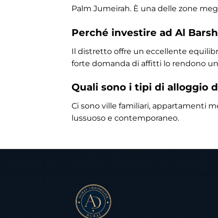
Palm Jumeirah. È una delle zone meglio
Perché investire ad Al Bars
Il distretto offre un eccellente equilib
forte domanda di affitti lo rendono un
Quali sono i tipi di alloggio 
Ci sono ville familiari, appartament
lussuoso e contemporaneo.