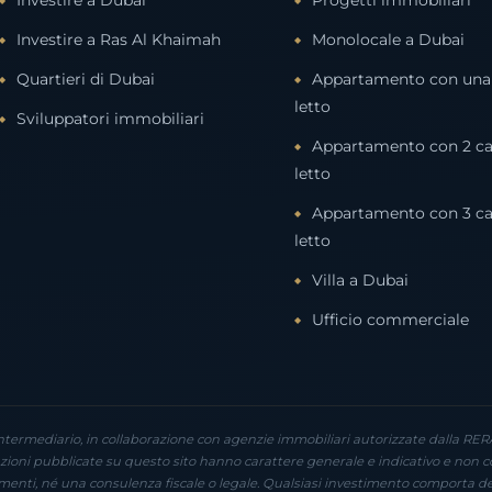
Investire a Dubai
Progetti immobiliari
Investire a Ras Al Khaimah
Monolocale a Dubai
Quartieri di Dubai
Appartamento con una
letto
Sviluppatori immobiliari
Appartamento con 2 c
letto
Appartamento con 3 c
letto
Villa a Dubai
Ufficio commerciale
ntermediario, in collaborazione con agenzie immobiliari autorizzate dalla RERA
mazioni pubblicate su questo sito hanno carattere generale e indicativo e non 
menti, né una consulenza fiscale o legale. Qualsiasi investimento comporta dei