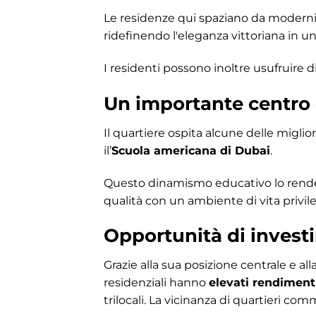
Le residenze qui spaziano da moderni
ridefinendo l'eleganza vittoriana in
I residenti possono inoltre usufruire di
Un importante centro 
Il quartiere ospita alcune delle miglior
il’
Scuola americana di Dubai
.
Questo dinamismo educativo lo rende u
qualità con un ambiente di vita privile
Opportunità di invest
Grazie alla sua posizione centrale e all
residenziali hanno
elevati rendiment
trilocali. La vicinanza di quartieri co