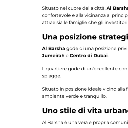
Situato nel cuore della città,
Al Barsh
confortevole e alla vicinanza ai princi
attrae sia le famiglie che gli investito
Una posizione strategic
Al Barsha
gode di una posizione privi
Jumeirah
o
Centro di Dubai
.
Il quartiere gode di un'eccellente conne
spiagge.
Situato in posizione ideale vicino all
ambiente verde e tranquillo.
Uno stile di vita urban
Al Barsha è una vera e propria comunit