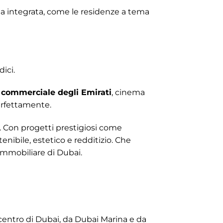
ita integrata, come le residenze a tema
ici.
 commerciale degli Emirati
, cinema
erfettamente.
a. Con progetti prestigiosi come
enibile, estetico e redditizio. Che
immobiliare di Dubai.
 centro di Dubai, da Dubai Marina e da