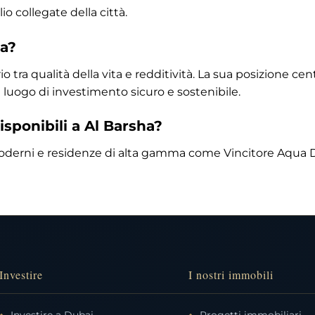
 collegate della città.
ha?
rio tra qualità della vita e redditività. La sua posizione c
 luogo di investimento sicuro e sostenibile.
disponibili a Al Barsha?
i moderni e residenze di alta gamma come Vincitore Aqua
Investire
I nostri immobili