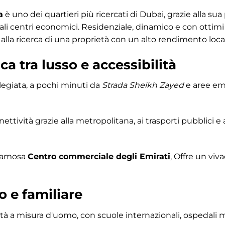
a
è uno dei quartieri più ricercati di Dubai, grazie alla sua p
pali centri economici. Residenziale, dinamico e con ottimi
ri alla ricerca di una proprietà con un alto rendimento loca
a tra lusso e accessibilità
legiata, a pochi minuti da
Strada Sheikh Zayed
e aree e
ttività grazie alla metropolitana, ai trasporti pubblici e al
a famosa
Centro commerciale degli Emirati
, Offre un viv
o e familiare
à a misura d'uomo, con scuole internazionali, ospedali mod