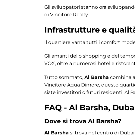
Gli sviluppatori stanno ora sviluppand
di Vincitore Realty.
Infrastrutture e qualit
Il quartiere vanta tutti i comfort mode
Gli amanti dello shopping e del temp
VOX, oltre a numerosi hotel e ristora
Tutto sommato,
Al Barsha
combina all
Vincitore Aqua Dimore, questo quartier
siate investitori o futuri residenti,
FAQ - Al Barsha, Duba
Dove si trova Al Barsha?
Al Barsha
si trova nel centro di Dubai