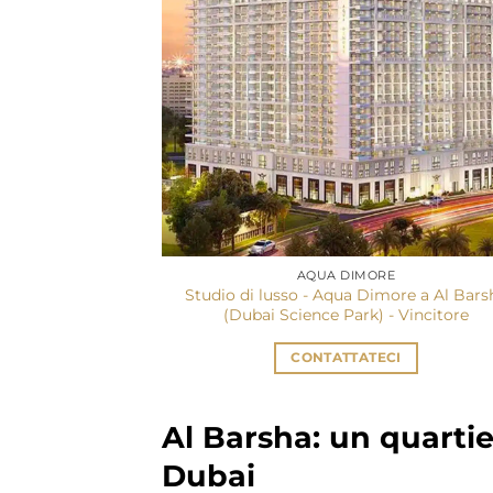
AQUA DIMORE
Studio di lusso - Aqua Dimore a Al Bars
(Dubai Science Park) - Vincitore
CONTATTATECI
Al Barsha: un quartie
Dubai