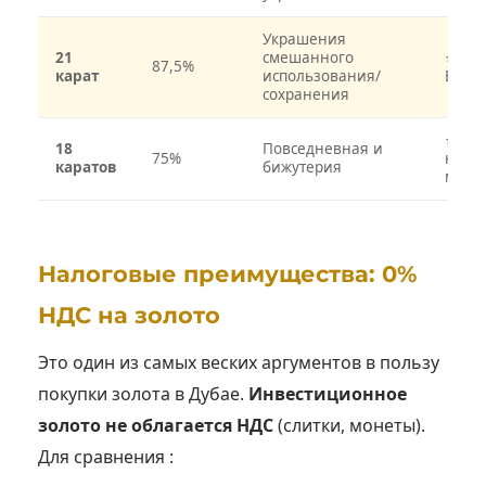
Украшения
21
смешанного
⭐⭐⭐⭐
87,5%
карат
использования/
Восто
сохранения
⭐⭐⭐ 
18
Повседневная и
75%
ювел
каратов
бижутерия
мага
Налоговые преимущества: 0%
НДС на золото
Это один из самых веских аргументов в пользу
покупки золота в Дубае.
Инвестиционное
золото не облагается НДС
(слитки, монеты).
Для сравнения :