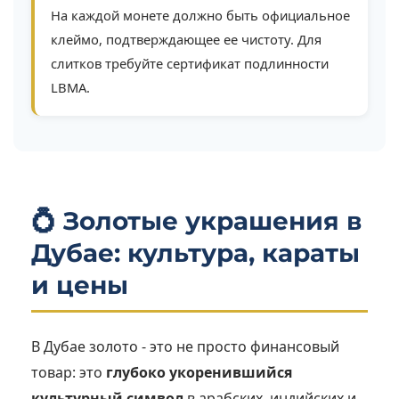
На каждой монете должно быть официальное
клеймо, подтверждающее ее чистоту. Для
слитков требуйте сертификат подлинности
LBMA.
💍 Золотые украшения в
Дубае: культура, караты
и цены
В Дубае золото - это не просто финансовый
товар: это
глубоко укоренившийся
культурный символ
в арабских, индийских и