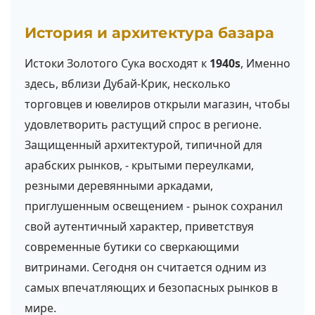
История и архитектура базара
Истоки Золотого Сука восходят к
1940s
, Именно
здесь, вблизи Дубай-Крик, несколько
торговцев и ювелиров открыли магазин, чтобы
удовлетворить растущий спрос в регионе.
Защищенный архитектурой, типичной для
арабских рынков, - крытыми переулками,
резными деревянными аркадами,
приглушенным освещением - рынок сохранил
свой аутентичный характер, приветствуя
современные бутики со сверкающими
витринами. Сегодня он считается одним из
самых впечатляющих и безопасных рынков в
мире.