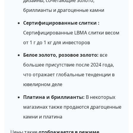
дизайны, сочетающие золото,
бриллианты и драгоценные камни
Сертифицированные слитки :
Сертифицированные LBMA слитки весом
от 1 г до 1 кг для инвесторов
Белое золото, розовое золото:
все
большее присутствие после 2024 года,
что отражает глобальные тенденции в
ювелирном деле
Платина и бриллианты:
В некоторых
магазинах также продаются драгоценные
камни и платина
Цены такие
отображается в режиме