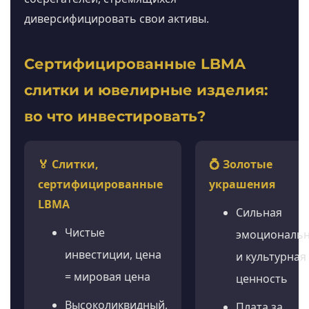
диверсифицировать свои активы.
Сертифицированные LBMA
слитки и ювелирные изделия:
во что инвестировать?
🏅 Слитки,
💍 Золотые
сертифицированные
украшения
LBMA
Сильная
Чистые
эмоциональ
инвестиции, цена
и культурная
= мировая цена
ценность
Высоколиквидный,
Плата за