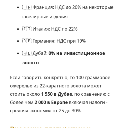
🇫🇷 Франция: НДС до 20% на некоторые
ювелирные изделия
🇮🇹 Италия: НДС по 22%
🇩🇪 Германия: НДС при 19%
🇦🇪 Дубай:
0% на инвестиционное
золото
Если говорить конкретно, то 100-граммовое
ожерелье из 22-каратного золота может
стоить около
1 550 в Дубае
, по сравнению с
более чем
2 000 в Европе
включая налоги -
средняя экономия от 25 до 30%.